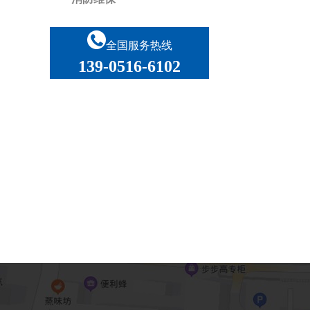
全国服务热线
139-0516-6102