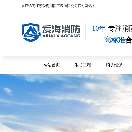
欢迎访问
江苏爱海消防工程有限公司
官方网站！
10年
专注消
高标准
网站首页
消防工程
消防维保