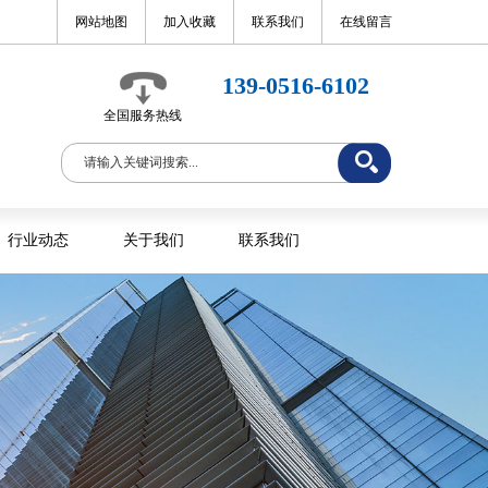
网站地图
加入收藏
联系我们
在线留言
139-0516-6102
全国服务热线
行业动态
关于我们
联系我们