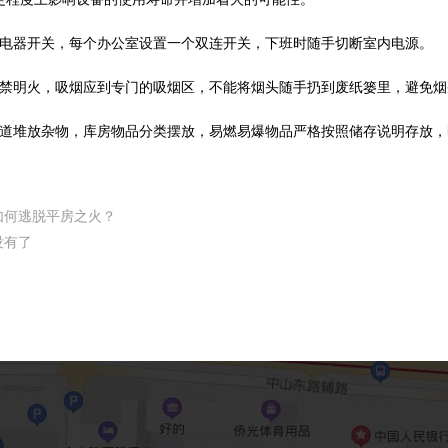
闭电器开关，每个办公室设置一个双连开关，下班时随手切断室内电源。
严禁明火，吸烟应到专门的吸烟区，不能将烟头随手扔到废纸篓里，避免
通道堆放杂物，库房物品分类摆放，易燃易爆物品严格按照储存说明存放
如何逃脱平房之火？
没有了