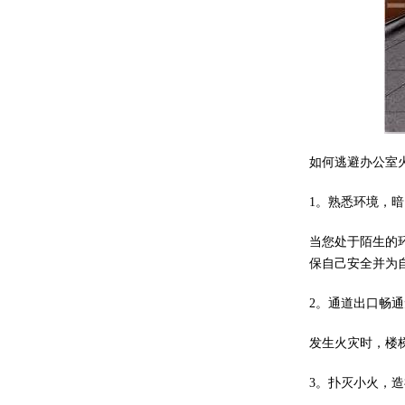
如何逃避办公室
1。熟悉环境，
当您处于陌生的
保自己安全并为
2。通道出口畅
发生火灾时，楼
3。扑灭小火，