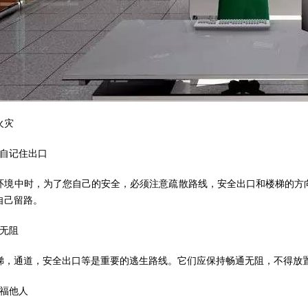
火灾
暗自记住出口
环境中时，为了您自己的安全，必须注意疏散路线，安全出口和楼梯的方
自己留路。
通无阻
梯，通道，安全出口等是重要的逃生路线。它们应保持畅通无阻，不得放
造福他人