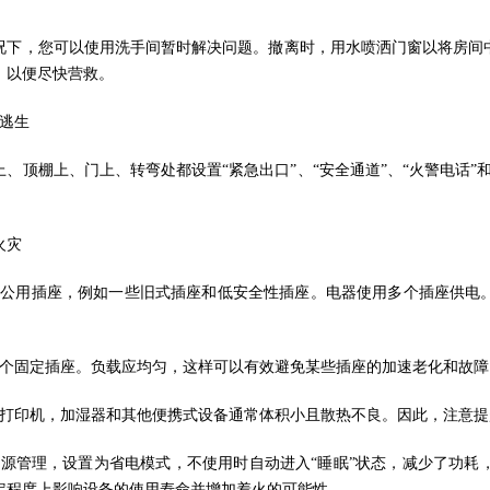
况下，您可以使用洗手间暂时解决问题。撤离时，用水喷洒门窗以将房间
，以便尽快营救。
导逃生
上、顶棚上、门上、转弯处都设置“紧急出口”、“安全通道”、“火警电话
火灾
办公用插座，例如一些旧式插座和低安全性插座。电器使用多个插座供电
几个固定插座。负载应均匀，这样可以有效避免某些插座的加速老化和故障
，打印机，加湿器和其他便携式设备通常体积小且散热不良。因此，注意
电源管理，设置为省电模式，不使用时自动进入“睡眠”状态，减少了功
定程度上影响设备的使用寿命并增加着火的可能性。