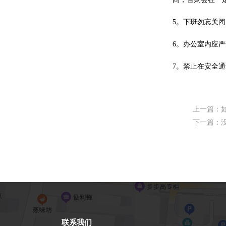
5。下班勿忘关
6。办公室内应
7。禁止在安全
上一篇：
下一篇：
联系我们