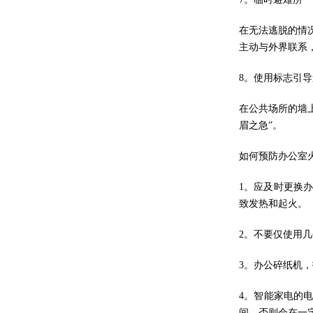
在无法逃脱的情
主动与外界联系
8。使用标志引
在公共场所的墙
眉之急”。
如何预防办公室
1。应及时更换
致发热和起火。
2。不要仅使用
3。办公碎纸机
4。智能家电的
间，否则会在一