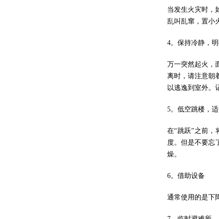
当发生火灾时，
乱叫乱窜，置小
4。保持冷静，
万一突然起火，
离时，请注意朝
以逃逸到室外。
5。低空跳楼，
在“跳跃”之前
度。但是不要忘
燥。
6。借助设备
通常使用的是下
7。临时避难所