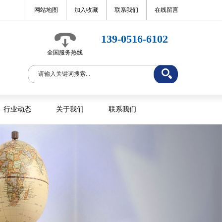
网站地图
加入收藏
联系我们
在线留言
139-0516-6102
全国服务热线
行业动态
关于我们
联系我们